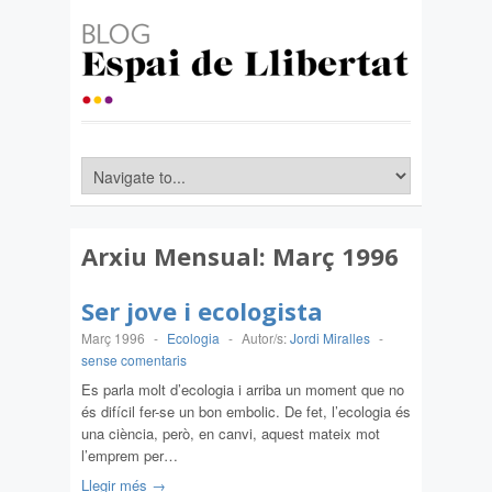
Arxiu Mensual:
Març 1996
Ser jove i ecologista
Març 1996
-
Ecologia
-
Autor/s:
Jordi Miralles
-
sense comentaris
Es parla molt d’ecologia i arriba un moment que no
és difícil fer-se un bon embolic. De fet, l’ecologia és
una ciència, però, en canvi, aquest mateix mot
l’emprem per…
Llegir més →